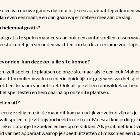
kkelen van nieuwe games dus mocht je een apparaat tegenkomen 
 dan even een mailtje en dan gaan wij er meteen mee aan de slag.
n helemaal gratis?
aal gratis te spelen maar er staan ook een aantal spellen tussen waa
estal moet je 5 seconden wachten totdat deze reclame voorbij is 
evonden, kan deze op jullie site komen?
om zelf spellen te plaatsen op onze site maar als je een leuk Mahjo
act formulier invullen en hierin duidelijk de gegevens van het spel 
ebt en de naam van het spel. Ook als je zelf een ontwikkelaar bent 
 het spel testen en hem daarna op onze site plaatsen.
ellen uit?
en gezellig muziekje maar dit kan natuurlijk vervelend zijn als je
lt spelen of je zit bijvoorbeeld in de trein. Meestal kun je dit gelu
preker icoontje te zoeken en hierop te klikken. Als je dit niet kunt 
uid van het apparaat waarop je speelt uitzetten of misschien een k