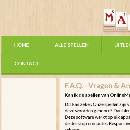
HOME
ALLE SPELLEN
UITLE
CONTACT
F.A.Q. - Vragen & 
Kan ik de spellen van OnlineM
Dit kan zeker. Onze spellen zijn
deze woorden gehoord? Dan hier 
Deze software werkt op elk appar
de desktop computer. Responsive 
scherm.