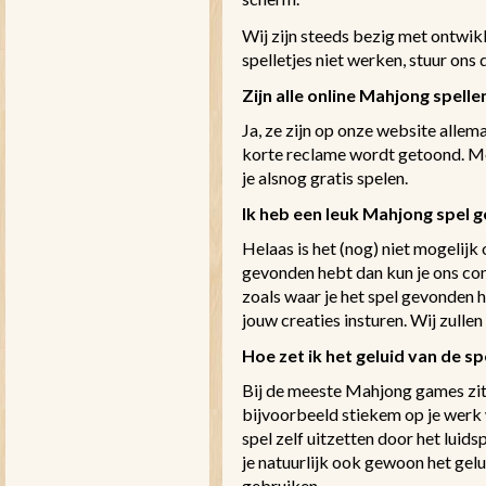
Wij zijn steeds bezig met ontwi
spelletjes niet werken, stuur ons
Zijn alle online Mahjong spelle
Ja, ze zijn op onze website allem
korte reclame wordt getoond. Me
je alsnog gratis spelen.
Ik heb een leuk Mahjong spel g
Helaas is het (nog) niet mogelijk 
gevonden hebt dan kun je ons cont
zoals waar je het spel gevonden h
jouw creaties insturen. Wij zullen
Hoe zet ik het geluid van de sp
Bij de meeste Mahjong games zit e
bijvoorbeeld stiekem op je werk wi
spel zelf uitzetten door het luids
je natuurlijk ook gewoon het gel
gebruiken.