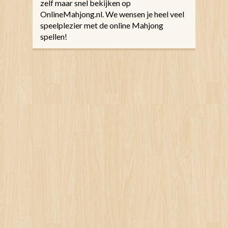
zelf maar snel bekijken op
OnlineMahjong.nl. We wensen je heel veel
speelplezier met de online Mahjong
spellen!