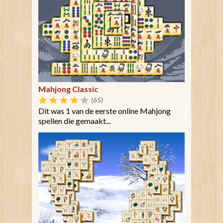
Mahjong Classic
(65)
Dit was 1 van de eerste online Mahjong
spellen die gemaakt...