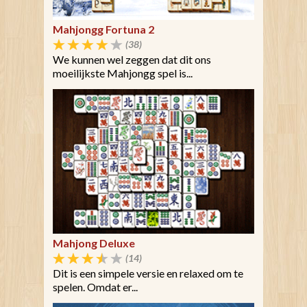
Mahjongg Fortuna 2
(38)
We kunnen wel zeggen dat dit ons
moeilijkste Mahjongg spel is...
Mahjong Deluxe
(14)
Dit is een simpele versie en relaxed om te
spelen. Omdat er...